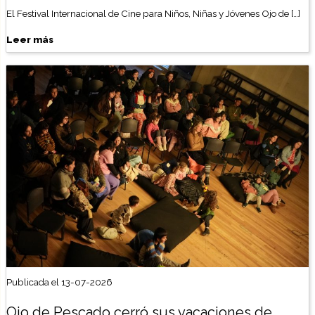
El Festival Internacional de Cine para Niños, Niñas y Jóvenes Ojo de […]
Leer más
Publicada el 13-07-2026
Ojo de Pescado cerró sus vacaciones de