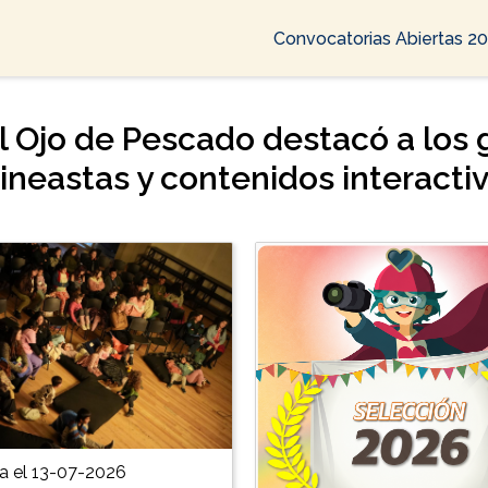
Convocatorias Abiertas 2
al Ojo de Pescado destacó a los
cineastas y contenidos interacti
a el 13-07-2026