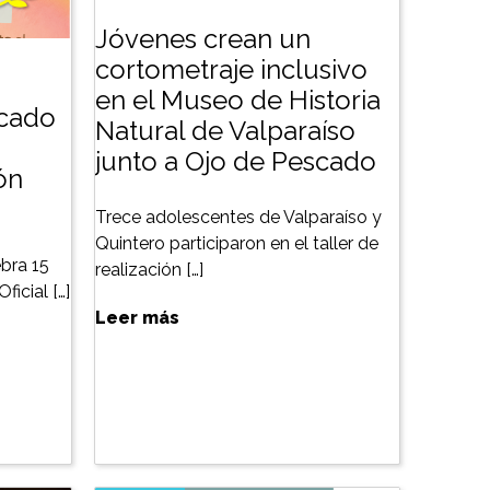
Jóvenes crean un
cortometraje inclusivo
en el Museo de Historia
scado
Natural de Valparaíso
junto a Ojo de Pescado
ón
Trece adolescentes de Valparaíso y
Quintero participaron en el taller de
bra 15
realización […]
ficial […]
Leer más