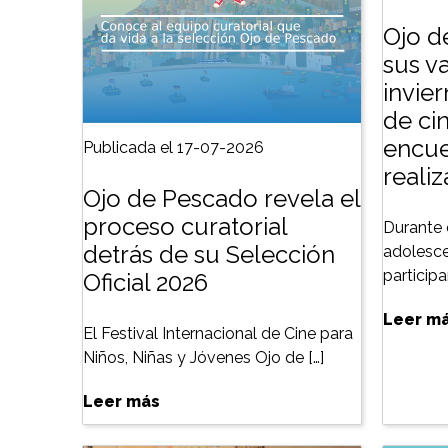
Ojo d
sus v
invie
de cin
encue
Publicada el 17-07-2026
reali
Ojo de Pescado revela el
proceso curatorial
Durante 
detrás de su Selección
adolesce
particip
Oficial 2026
Leer m
El Festival Internacional de Cine para
Niños, Niñas y Jóvenes Ojo de […]
Leer más