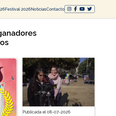
026
Festival 2026
Noticias
Contacto
 ganadores
vos
Publicada el 08-07-2026