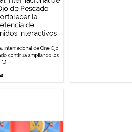
al Internacional de
Ojo de Pescado
ortalecer la
tencia de
nidos interactivos
al Internacional de Cine Ojo
do continúa ampliando los
[…]
ás