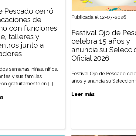
e Pescado cerró
Publicada el 12-07-2026
acaciones de
rno con funciones
Festival Ojo de Pe
e, talleres y
celebra 15 años y
ntros junto a
anuncia su Selecci
zadores
Oficial 2026
dos semanas, niñas, niños,
Festival Ojo de Pescado cele
ntes y sus familias
años y anuncia su Selección O
aron gratuitamente en […]
Leer más
ás