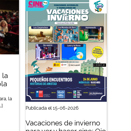
 la
ola
ra, la
…]
Publicada el 15-06-2026
Vacaciones de invierno