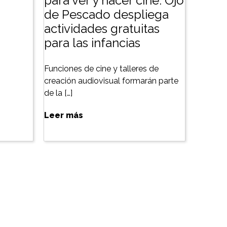
para ver y hacer cine: Ojo
de Pescado despliega
actividades gratuitas
para las infancias
Funciones de cine y talleres de
creación audiovisual formarán parte
de la […]
Leer más