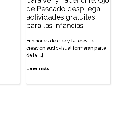
para ver y hacer cine: Ojo
de Pescado despliega
actividades gratuitas
para las infancias
Funciones de cine y talleres de
creación audiovisual formarán parte
de la […]
Leer más