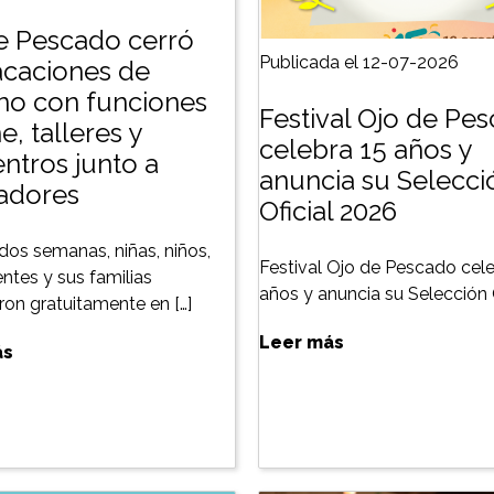
e Pescado cerró
Publicada el 12-07-2026
acaciones de
rno con funciones
Festival Ojo de Pe
e, talleres y
celebra 15 años y
ntros junto a
anuncia su Selecci
zadores
Oficial 2026
dos semanas, niñas, niños,
Festival Ojo de Pescado cele
ntes y sus familias
años y anuncia su Selección O
aron gratuitamente en […]
Leer más
ás