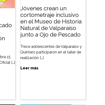
Jóvenes crean un
cortometraje inclusivo
en el Museo de Historia
scado
Natural de Valparaíso
junto a Ojo de Pescado
ón
Trece adolescentes de Valparaíso y
Quintero participaron en el taller de
bra 15
realización […]
ficial […]
Leer más