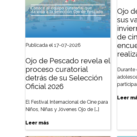
Ojo d
sus v
invie
de cin
encue
Publicada el 17-07-2026
reali
Ojo de Pescado revela el
proceso curatorial
Durante 
detrás de su Selección
adolesce
particip
Oficial 2026
Leer m
El Festival Internacional de Cine para
Niños, Niñas y Jóvenes Ojo de […]
Leer más