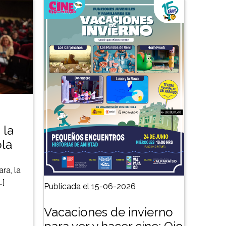
 la
ola
ra, la
…]
Publicada el 15-06-2026
Vacaciones de invierno