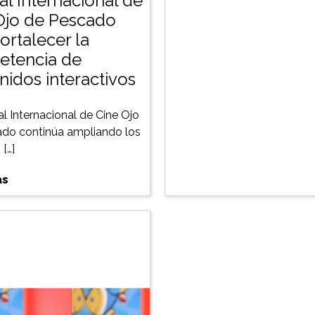
al Internacional de
Ojo de Pescado
ortalecer la
tencia de
nidos interactivos
al Internacional de Cine Ojo
do continúa ampliando los
[…]
ás