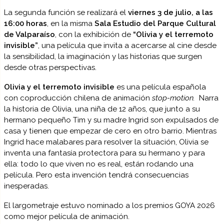
La segunda función se realizará el
viernes 3 de julio, a las
16:00 horas
, en la misma
Sala Estudio del Parque Cultural
de Valparaíso
, con la exhibición de
“Olivia y el terremoto
invisible”
, una película que invita a acercarse al cine desde
la sensibilidad, la imaginación y las historias que surgen
desde otras perspectivas.
Olivia y el terremoto invisible
es una película española
con coproducción chilena de animación
stop-motion.
Narra
la historia de Olivia, una niña de 12 años, que junto a su
hermano pequeño Tim y su madre Ingrid son expulsados de
casa y tienen que empezar de cero en otro barrio. Mientras
Ingrid hace malabares para resolver la situación, Olivia se
inventa una fantasía protectora para su hermano y para
ella: todo lo que viven no es real, están rodando una
película. Pero esta invención tendrá consecuencias
inesperadas.
El largometraje estuvo nominado a los premios GOYA 2026
como mejor película de animación.