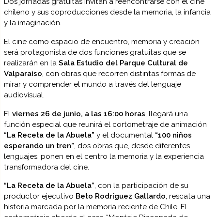
Dos jornadas gratuitas invitan a reencontrarse con el cine
chileno y sus coproducciones desde la memoria, la infancia
y la imaginación.
El cine como espacio de encuentro, memoria y creación
será protagonista de dos funciones gratuitas que se
realizarán en la
Sala Estudio del Parque Cultural de
Valparaíso
, con obras que recorren distintas formas de
mirar y comprender el mundo a través del lenguaje
audiovisual.
El
viernes 26 de junio, a las 16:00 horas
, llegará una
función especial que reunirá el cortometraje de animación
“La Receta de la Abuela”
y el documental
“100 niños
esperando un tren”
, dos obras que, desde diferentes
lenguajes, ponen en el centro la memoria y la experiencia
transformadora del cine.
“La Receta de la Abuela”
, con la participación de su
productor ejecutivo
Beto Rodríguez Gallardo
, rescata una
historia marcada por la memoria reciente de Chile. El