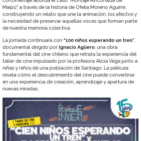
cortometraje aborda el caso “Montaje Rinconada de
Maipú” a través de la historia de Ofelia Moreno Aguirre,
construyendo un relato que une la animación, los afectos y
la necesidad de preservar aquellas voces que forman parte
de nuestra memoria colectiva.
La jornada continuará con
“100 niños esperando un tren”
,
documental dirigido por
Ignacio Agüero
, una obra
fundamental del cine chileno que retrata la experiencia del
taller de cine impulsado por la profesora Alicia Vega junto a
niñas y niños de una población de Santiago. La película
revela cómo el descubrimiento del cine puede convertirse
en una experiencia de creación, aprendizaje y apertura de
nuevas miradas.