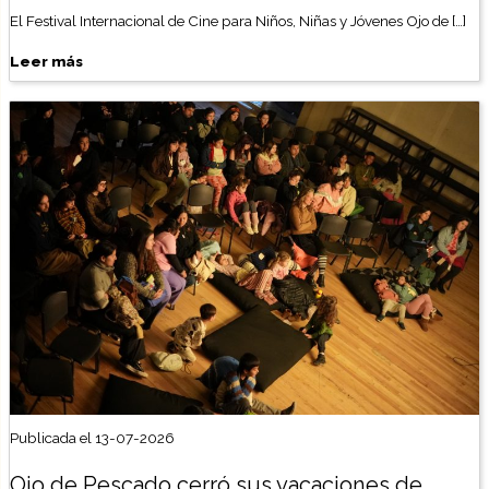
El Festival Internacional de Cine para Niños, Niñas y Jóvenes Ojo de […]
Leer más
Publicada el 13-07-2026
Ojo de Pescado cerró sus vacaciones de