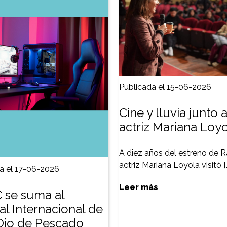
Publicada el 15-06-2026
Cine y lluvia junto a
actriz Mariana Loy
A diez años del estreno de Ra
actriz Mariana Loyola visitó [
a el 17-06-2026
Leer más
 se suma al
al Internacional de
Ojo de Pescado