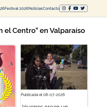
026
Festival 2026
Noticias
Contacto
n el Centro” en Valparaíso
Publicada el 08-07-2026
Jóvenes crean un