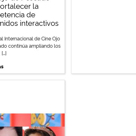
ortalecer la
tencia de
nidos interactivos
al Internacional de Cine Ojo
do continúa ampliando los
[…]
ás