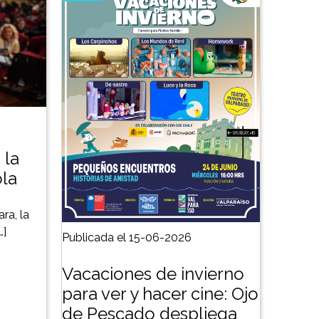
 la
ola
ra, la
…]
Publicada el 15-06-2026
Vacaciones de invierno
para ver y hacer cine: Ojo
de Pescado despliega