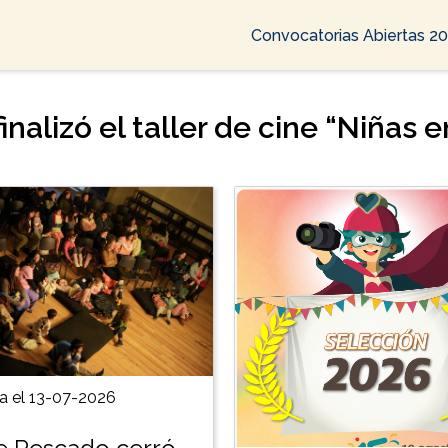
Convocatorias Abiertas 2
nalizó el taller de cine “Niñas e
a el 13-07-2026