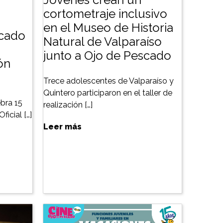
cortometraje inclusivo
en el Museo de Historia
scado
Natural de Valparaíso
junto a Ojo de Pescado
ón
Trece adolescentes de Valparaíso y
Quintero participaron en el taller de
bra 15
realización […]
ficial […]
Leer más