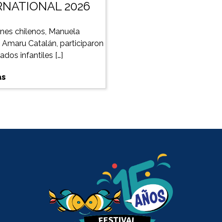
RNATIONAL 2026
nes chilenos, Manuela
y Amaru Catalán, participaron
dos infantiles […]
ás