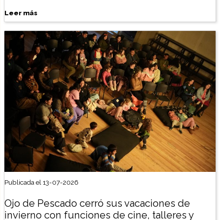
Leer más
Publicada el 13-07-2026
Ojo de Pescado cerró sus vacaciones de
invierno con funciones de cine, talleres y