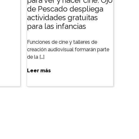
para ver y hacer cine: Ojo
de Pescado despliega
actividades gratuitas
para las infancias
Funciones de cine y talleres de
creación audiovisual formarán parte
de la […]
Leer más