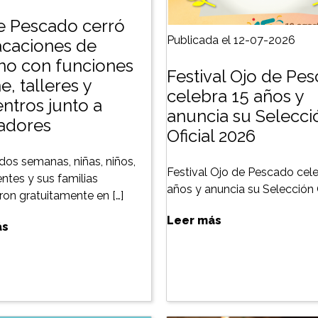
e Pescado cerró
Publicada el 12-07-2026
acaciones de
rno con funciones
Festival Ojo de Pe
e, talleres y
celebra 15 años y
ntros junto a
anuncia su Selecci
zadores
Oficial 2026
dos semanas, niñas, niños,
Festival Ojo de Pescado cele
ntes y sus familias
años y anuncia su Selección O
aron gratuitamente en […]
Leer más
ás