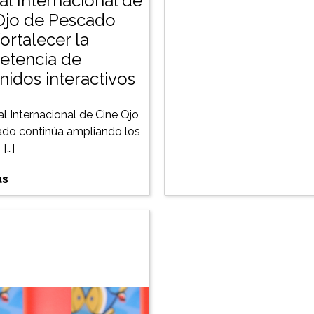
al Internacional de
Ojo de Pescado
ortalecer la
tencia de
nidos interactivos
al Internacional de Cine Ojo
do continúa ampliando los
[…]
ás