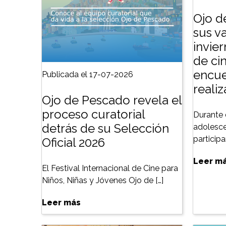
Ojo d
sus v
invie
de cin
encue
Publicada el 17-07-2026
reali
Ojo de Pescado revela el
proceso curatorial
Durante 
detrás de su Selección
adolesce
particip
Oficial 2026
Leer m
El Festival Internacional de Cine para
Niños, Niñas y Jóvenes Ojo de […]
Leer más