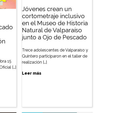
Jóvenes crean un
cortometraje inclusivo
en el Museo de Historia
scado
Natural de Valparaíso
junto a Ojo de Pescado
ón
Trece adolescentes de Valparaíso y
Quintero participaron en el taller de
bra 15
realización […]
ficial […]
Leer más