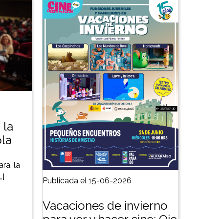
 la
ola
ra, la
…]
Publicada el 15-06-2026
Vacaciones de invierno