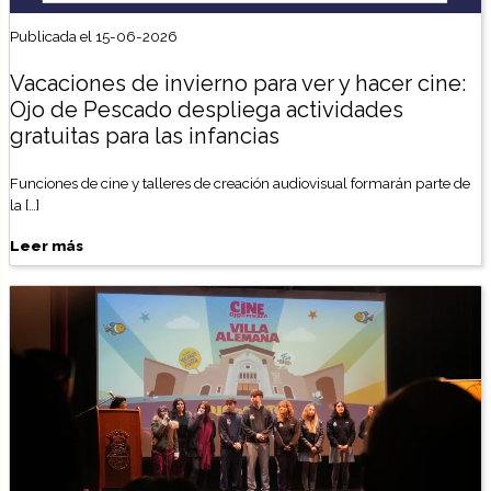
Publicada el 15-06-2026
Vacaciones de invierno para ver y hacer cine:
Ojo de Pescado despliega actividades
gratuitas para las infancias
Funciones de cine y talleres de creación audiovisual formarán parte de
la […]
Leer más