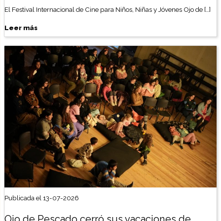
El Festival Internacional de Cine para Niños, Niñas y Jóvenes Ojo de […]
Leer más
Publicada el 13-07-2026
Ojo de Pescado cerró sus vacaciones de