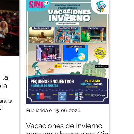
 la
ola
ra, la
…]
Publicada el 15-06-2026
Vacaciones de invierno