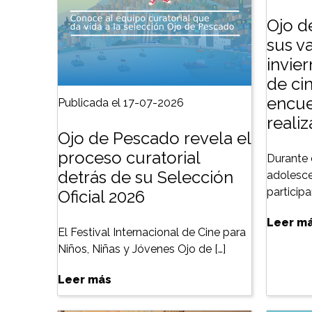
Ojo d
sus v
invie
de cin
encue
Publicada el 17-07-2026
reali
Ojo de Pescado revela el
proceso curatorial
Durante 
detrás de su Selección
adolesce
particip
Oficial 2026
Leer m
El Festival Internacional de Cine para
Niños, Niñas y Jóvenes Ojo de […]
Leer más