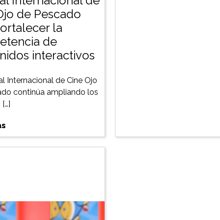
al Internacional de
Ojo de Pescado
ortalecer la
tencia de
nidos interactivos
al Internacional de Cine Ojo
do continúa ampliando los
[…]
ás