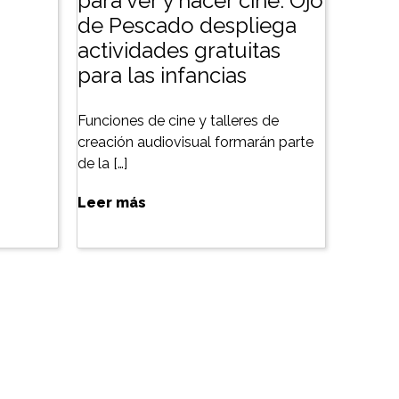
para ver y hacer cine: Ojo
de Pescado despliega
actividades gratuitas
para las infancias
Funciones de cine y talleres de
creación audiovisual formarán parte
de la […]
Leer más