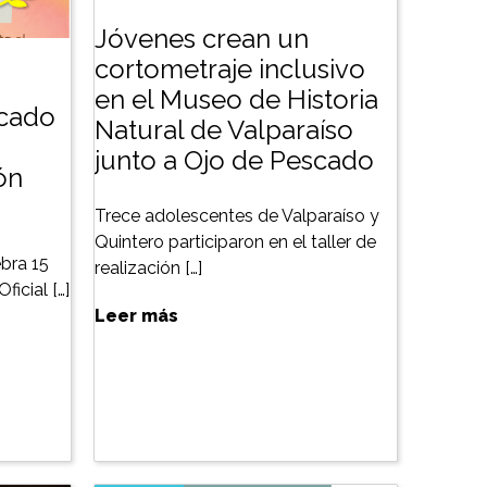
Jóvenes crean un
cortometraje inclusivo
en el Museo de Historia
scado
Natural de Valparaíso
junto a Ojo de Pescado
ón
Trece adolescentes de Valparaíso y
Quintero participaron en el taller de
bra 15
realización […]
ficial […]
Leer más