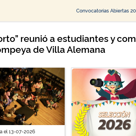
Convocatorias Abiertas 2
corto” reunió a estudiantes y c
Pompeya de Villa Alemana
a el 13-07-2026