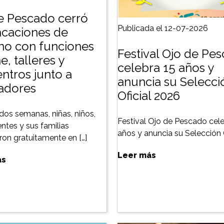
e Pescado cerró
Publicada el 12-07-2026
acaciones de
rno con funciones
Festival Ojo de Pe
e, talleres y
celebra 15 años y
ntros junto a
anuncia su Selecci
zadores
Oficial 2026
dos semanas, niñas, niños,
Festival Ojo de Pescado cele
ntes y sus familias
años y anuncia su Selección O
aron gratuitamente en […]
Leer más
ás