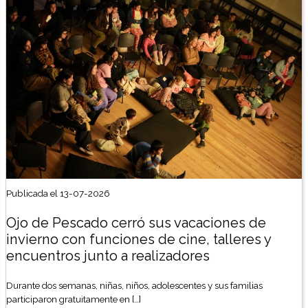
Publicada el 13-07-2026
Ojo de Pescado cerró sus vacaciones de
invierno con funciones de cine, talleres y
encuentros junto a realizadores
Durante dos semanas, niñas, niños, adolescentes y sus familias
participaron gratuitamente en […]