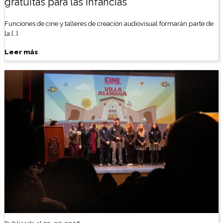
gratuitas para las infancias
Funciones de cine y talleres de creación audiovisual formarán parte de
la […]
Leer más