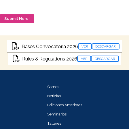
Submit Here!
Bases Convocatoria 2026
VER
DESCARGAR
Rules & Regulations 2026
VER
DESCARGAR
Somos
Noticias
Ediciones Anteriores
Seminarios
Talleres