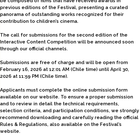
be composed of films that have received awards in
previous editions of the Festival, presenting a curated
panorama of outstanding works recognized for their
contribution to children’s cinema.
The call for submissions for the second edition of the
Interactive Content Competition will be announced soon
through our official channels.
Submissions are free of charge and will be open from
February 16, 2026 at 12:01 AM (Chile time) until April 30,
2026 at 11:59 PM (Chile time).
Applicants must complete the online submission form
available on our website. To ensure a proper submission
and to review in detail the technical requirements,
selection criteria, and participation conditions, we strongly
recommend downloading and carefully reading the official
Rules & Regulations, also available on the Festival’s
website.