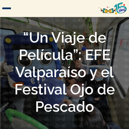
“Un Viaje de
Película”: EFE
Valparaíso y el
Festival Ojo de
Pescado