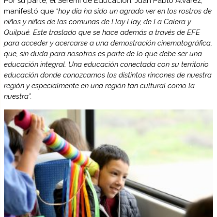
Por su parte, el Seremi de Educación, Juan Pablo Álvarez,
manifestó que
“hoy día ha sido un agrado ver en los rostros de
niños y niñas de las comunas de Llay Llay, de La Calera y
Quilpué. Este traslado que se hace además a través de EFE
para acceder y acercarse a una demostración cinematográfica,
que, sin duda para nosotros es parte de lo que debe ser una
educación integral. Una educación conectada con su territorio
educación donde conozcamos los distintos rincones de nuestra
región y especialmente en una región tan cultural como la
nuestra”.