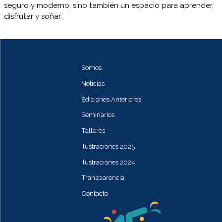
seguro y moderno, sino también un espacio para aprender,
disfrutar y soñar.
Somos
Noticias
Ediciones Anteriores
Seminarios
Talleres
Ilustraciones 2025
Ilustraciones 2024
Transparencia
Contacto