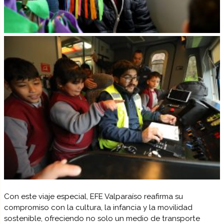
Con este viaje especial,
EFE Valparaíso reafirma su
compromiso con la cultura, la infancia y la movilidad
sostenible
, ofreciendo no solo un medio de transporte