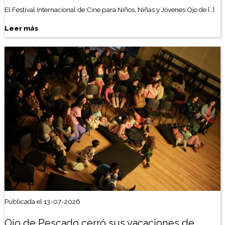
El Festival Internacional de Cine para Niños, Niñas y Jóvenes Ojo de […]
Leer más
Publicada el 13-07-2026
Ojo de Pescado cerró sus vacaciones de