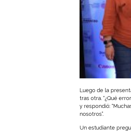
Luego de la present
tras otra. “¿Qué err
y respondió: “Mucha
nosotros”.
Un estudiante pregun