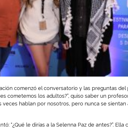
ación comenzó el conversatorio y las preguntas del 
ores cometemos los adultos?”, quiso saber un profeso
s veces hablan por nosotros, pero nunca se sientan 
tó: “¿Qué le dirías a la Selenna Paz de antes?”. Ella 