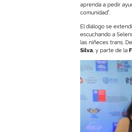
aprenda a pedir ayu
comunidad”.
El diálogo se extend
escuchando a Selenna
las niñeces trans. 
Silva
, y parte de la
F