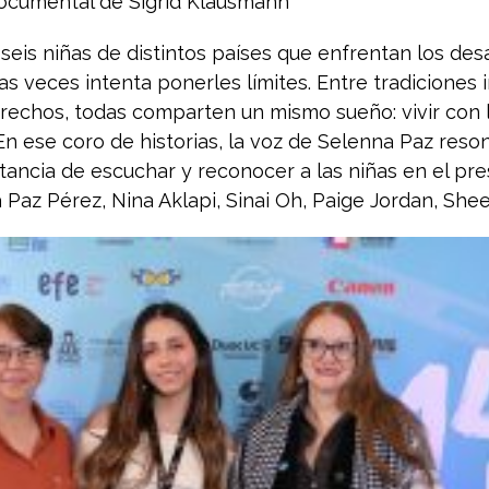
Documental de Sigrid Klausmann
a seis niñas de distintos países que enfrentan los des
veces intenta ponerles límites. Entre tradiciones i
erechos, todas comparten un mismo sueño: vivir con 
n ese coro de historias, la voz de Selenna Paz reso
tancia de escuchar y reconocer a las niñas en el pr
na Paz Pérez, Nina Aklapi, Sinai Oh, Paige Jordan, She