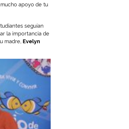
e mucho apoyo de tu
studiantes seguían
ar la importancia de
u madre,
Evelyn