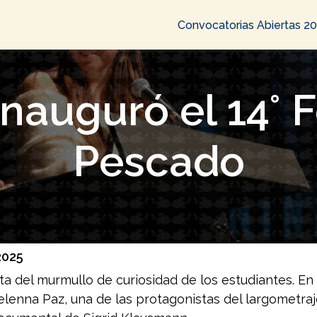
Convocatorias Abiertas 2
nauguró el 14° F
Pescado
2025
ta del murmullo de curiosidad de los estudiantes. En
elenna Paz, una de las protagonistas del largometr