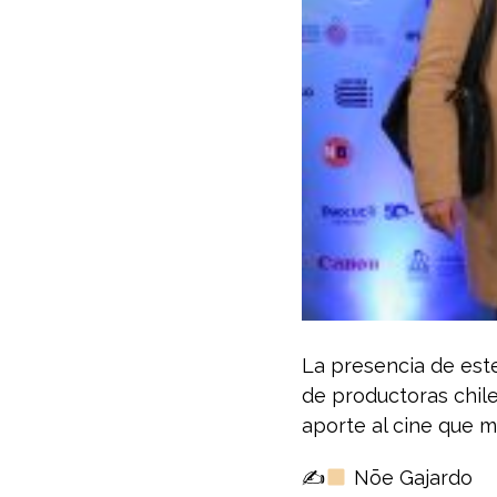
La presencia de est
de productoras chile
aporte al cine que m
✍
Nōe Gajardo