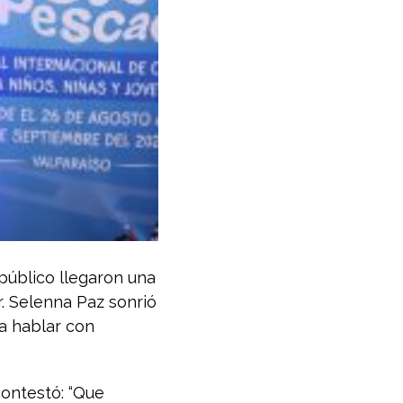
público llegaron una
r. Selenna Paz sonrió
a hablar con
contestó: “Que