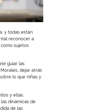
a, y todas están
ntal reconocer a
o como sujetos
le guiar las
a Morales, dejar atrás
 sobre lo que niñas y
los y ellas.
 las dinámicas de
dida de las