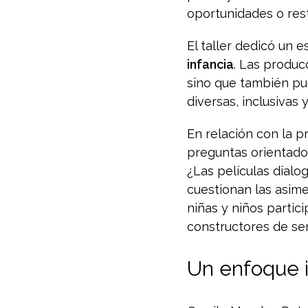
oportunidades o res
El taller dedicó un e
infancia
. Las produc
sino que también pu
diversas, inclusivas
En relación con la 
preguntas orientado
¿Las películas dialog
cuestionan las asime
niñas y niños partic
constructores de sen
Un enfoque in