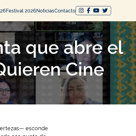
026
Festival 2026
Noticias
Contacto
nta que abre el
Quieren Cine
 certezas— esconde