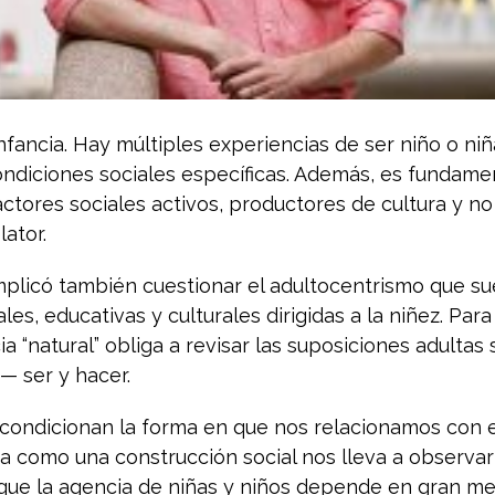
infancia. Hay múltiples experiencias de ser niño o niñ
ndiciones sociales específicas. Además, es fundame
ctores sociales activos, productores de cultura y n
lator.
implicó también cuestionar el adultocentrismo que sue
ales, educativas y culturales dirigidas a la niñez. Par
ia “natural” obliga a revisar las suposiciones adultas
 ser y hacer.
condicionan la forma en que nos relacionamos con el
a como una construcción social nos lleva a observar
que la agencia de niñas y niños depende en gran me