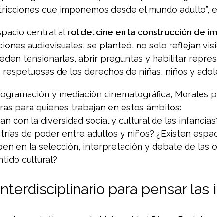
tricciones que imponemos desde el mundo adulto”, e
spacio central al
rol del cine en la construcción de i
ciones audiovisuales, se planteó, no solo reflejan vi
eden tensionarlas, abrir preguntas y habilitar repr
 y respetuosas de los derechos de niñas, niños y ado
programación y mediación cinematográfica, Morales p
ras para quienes trabajan en estos ámbitos:
an con la diversidad social y cultural de las infancia
trías de poder entre adultos y niños? ¿Existen espa
ipen en la selección, interpretación y debate de las 
tido cultural?
terdisciplinario para pensar las 