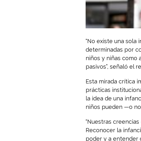
“No existe una sola 
determinadas por co
niños y niñas como a
pasivos”, señaló el re
Esta mirada crítica 
prácticas institucion
la idea de una infanc
niños pueden —o no—
“Nuestras creencias 
Reconocer la infanci
poder y a entender 