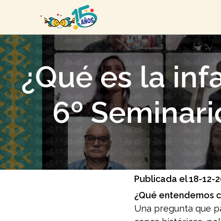
¿Qué es la inf
6º Seminari
Publicada el 18-12-
¿Qué entendemos c
Una pregunta que pa