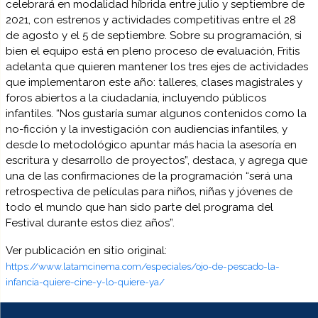
celebrará en modalidad híbrida entre julio y septiembre de
2021, con estrenos y actividades competitivas entre el 28
de agosto y el 5 de septiembre. Sobre su programación, si
bien el equipo está en pleno proceso de evaluación, Fritis
adelanta que quieren mantener los tres ejes de actividades
que implementaron este año: talleres, clases magistrales y
foros abiertos a la ciudadanía, incluyendo públicos
infantiles. “Nos gustaría sumar algunos contenidos como la
no-ficción y la investigación con audiencias infantiles, y
desde lo metodológico apuntar más hacia la asesoría en
escritura y desarrollo de proyectos”, destaca, y agrega que
una de las confirmaciones de la programación “será una
retrospectiva de películas para niños, niñas y jóvenes de
todo el mundo que han sido parte del programa del
Festival durante estos diez años”.
Ver publicación en sitio original:
https://www.latamcinema.com/especiales/ojo-de-pescado-la-
infancia-quiere-cine-y-lo-quiere-ya/