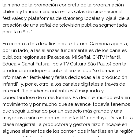
la mano de la promoción concreta de la programación
chilena y latinoamericana en las salas de cine nacional,
festivales y plataformas de
streaming
locales y, ojalá, de la
creación de una señal de televisión pública segmentada
para la niñez”.
En cuanto a los desafíos para el futuro, Carmona apunta,
por un lado, a las alianzas fundamentales de los canales
públicos regionales (Pakapaka, Mi Señal, CNTV Infantil,
Educa y Canal Futura, Ipe y TV Cultura São Paulo) con la
producción independiente, alianzas que “se forman e
informan en festivales y ferias dedicadas a la producción
infantil”; y, por el otro, a los canales digitales a través de
internet. “La audiencia infantil está migrando y
conectándose de otras formas. Es decir, el mundo está en
movimiento y por mucho que se avance, todavía tenemos
que seguir luchando por un espacio más grande y una
mayor inversión en contenido infantil”, concluye. Durante su
clase magistral, la productora y gestora hizo hincapié en
algunos elementos de los contenidos infantiles en la región