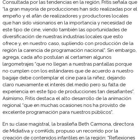
Consultada por las tendencias en la región, Fritis señala que
“la gran mayoría de producciones han sido realizadas por el
empeño y el afán de realizadores y productores locales
que han sido visionarios en la importancia y necesidad de
este tipo de cine, viendo también las oportunidades de
diversificación de nuestras industrias locales que esto
ofrece y, en nuestro caso, supliendo con producción de la
región la carencia de programación nacional”. Sin embargo,
agrega, cada año postulan al certamen algunos
largometrajes “que no llegan a nuestras pantallas porque
no cumplen con los estándares que de acuerdo a nuestro
bagaje debe contemplar el cine para la niñez, dejando
claro nuevamente el interés del medio pero su falta de
experiencia en este tipo de producciones tan desafiantes”.
Asimismo, Fritis destaca el alto desarrollo de la animación
regional “que en muchas ocasiones nos ha provisto de
excelente programación para nuestros públicos”.
En su clase magistral, la brasileña Beth Carmona, directora
de Midiativa y comKids, propuso un recorrido por la
creación de contenidos infantiles en la región: “Reflexiones