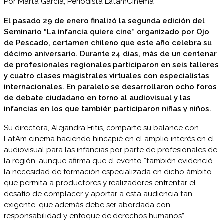
Por Marta García, Periodista LatamCinema
El pasado 29 de enero finalizó la segunda edición del
Seminario “La infancia quiere cine” organizado por Ojo
de Pescado, certamen chileno que este año celebra su
décimo aniversario. Durante 24 días, más de un centenar
de profesionales regionales participaron en seis talleres
y cuatro clases magistrales virtuales con especialistas
internacionales. En paralelo se desarrollaron ocho foros
de debate ciudadano en torno al audiovisual y las
infancias en los que también participaron niñas y niños.
Su directora, Alejandra Fritis, comparte su balance con
LatAm cinema haciendo hincapié en el amplio interés en el
audiovisual para las infancias por parte de profesionales de
la región, aunque afirma que el evento “también evidenció
la necesidad de formación especializada en dicho ámbito
que permita a productores y realizadores enfrentar el
desafío de complacer y aportar a esta audiencia tan
exigente, que además debe ser abordada con
responsabilidad y enfoque de derechos humanos”.