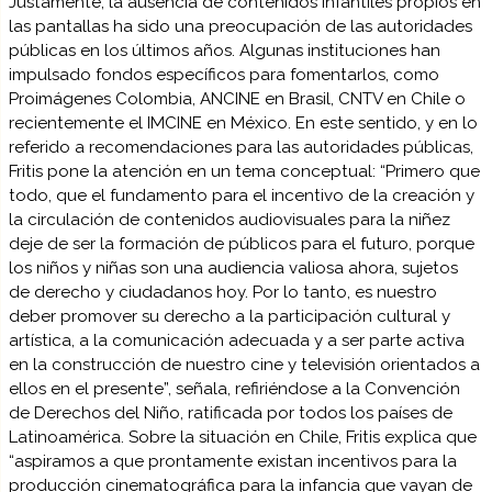
Justamente, la ausencia de contenidos infantiles propios en
las pantallas ha sido una preocupación de las autoridades
públicas en los últimos años. Algunas instituciones han
impulsado fondos específicos para fomentarlos, como
Proimágenes Colombia, ANCINE en Brasil, CNTV en Chile o
recientemente el IMCINE en México. En este sentido, y en lo
referido a recomendaciones para las autoridades públicas,
Fritis pone la atención en un tema conceptual: “Primero que
todo, que el fundamento para el incentivo de la creación y
la circulación de contenidos audiovisuales para la niñez
deje de ser la formación de públicos para el futuro, porque
los niños y niñas son una audiencia valiosa ahora, sujetos
de derecho y ciudadanos hoy. Por lo tanto, es nuestro
deber promover su derecho a la participación cultural y
artística, a la comunicación adecuada y a ser parte activa
en la construcción de nuestro cine y televisión orientados a
ellos en el presente”, señala, refiriéndose a la Convención
de Derechos del Niño, ratificada por todos los países de
Latinoamérica. Sobre la situación en Chile, Fritis explica que
“aspiramos a que prontamente existan incentivos para la
producción cinematográfica para la infancia que vayan de