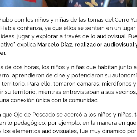
hubo con los niños y niñas de las tomas del Cerro 
 Había confianza, ya que ellos se sentían en un lug
ideas, jugar y explorar a través de lo audiovisual. F
ativo”, explica
Marcelo Díaz, realizador audiovisual 
er.
s de dos horas, los niños y niñas que habitan junto a 
erro, aprendieron de cine y potenciaron su autonomía
 territorio. Para ello, tomaron cámaras, micrófonos y
ir su territorio, mientras entrevistaban a sus vecino
una conexión única con la comunidad.
 que Ojo de Pescado se acercó a los niños y niñas, t
en lo pedagógico, por ejemplo, en la manera en que
y los elementos audiovisuales, fue muy dinámico por