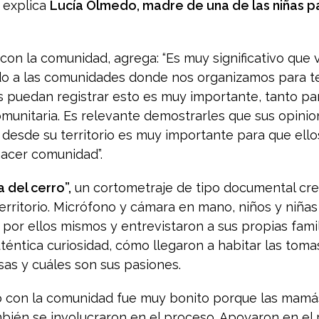
, explica
Lucía Olmedo, madre de una de las niñas pa
 con la comunidad, agrega: “Es muy significativo que 
odo a las comunidades donde nos organizamos para te
s puedan registrar esto es muy importante, tanto pa
munitaria. Es relevante demostrarles que sus opinio
 desde su territorio es muy importante para que el
hacer comunidad”.
 del cerro”,
un cortometraje de tipo documental cr
territorio. Micrófono y cámara en mano, niños y niñas
por ellos mismos y entrevistaron a sus propias fami
téntica curiosidad, cómo llegaron a habitar las toma
as y cuáles son sus pasiones.
mó con la comunidad fue muy bonito porque las mamá
mbién se involucraron en el proceso. Apoyaron en el 