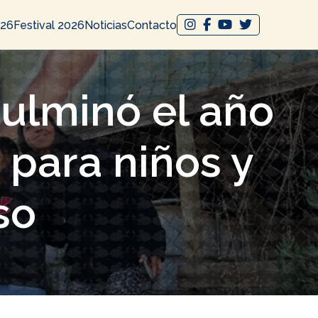
026
Festival 2026
Noticias
Contacto
ulminó el año
 para niños y
so