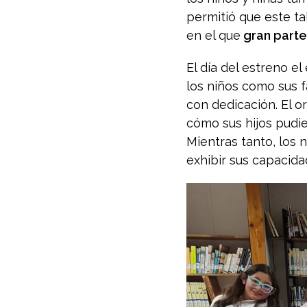
permitió que este tal
en el que
gran parte 
El día del estreno 
los niños como sus fa
con dedicación. El o
cómo sus hijos pudie
Mientras tanto, los n
exhibir sus capacida