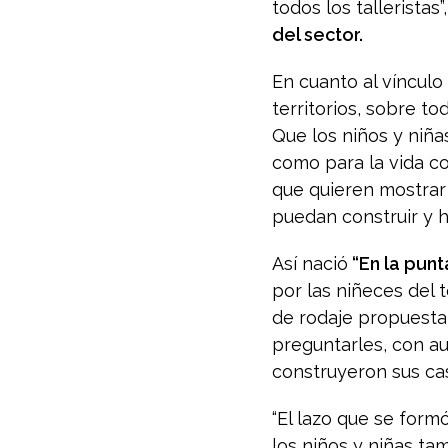
todos los talleristas”
del sector.
En cuanto al vínculo
territorios, sobre t
Que los niños y niña
como para la vida co
que quieren mostrar
puedan construir y 
Así nació
“En la punta
por las niñeces del 
de rodaje propuesta 
preguntarles, con au
construyeron sus cas
“El lazo que se for
los niños y niñas ta