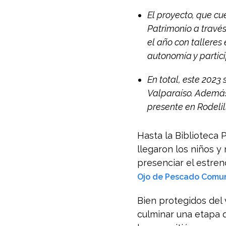
El proyecto, que cue
Patrimonio a travé
el año con talleres 
autonomía y partici
En total, este 2023 
Valparaíso. Además
presente en Rodelil
Hasta la Biblioteca P
llegaron los niños y
presenciar el estren
Ojo de Pescado Comu
Bien protegidos del 
culminar una etapa 