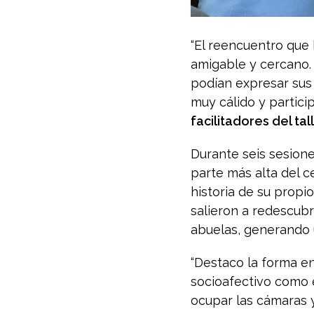
“El reencuentro que 
amigable y cercano.
podían expresar sus 
muy cálido y particip
facilitadores del tall
Durante seis sesione
parte más alta del c
historia de su propio
salieron a redescubr
abuelas, generando 
“Destaco la forma en
socioafectivo como 
ocupar las cámaras 