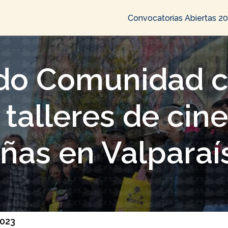
Convocatorias Abiertas 2
do Comunidad c
 talleres de cine
iñas en Valparaí
2023