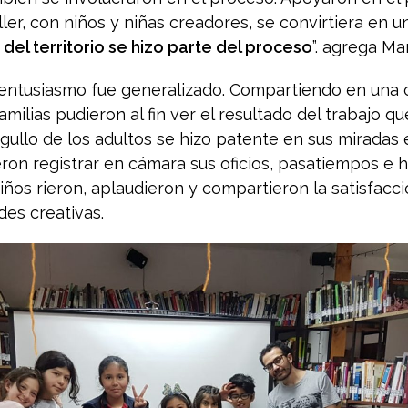
ler, con niños y niñas creadores, se convirtiera en u
del territorio se hizo parte del proceso
”. agrega Ma
el entusiasmo fue generalizado. Compartiendo en una
milias pudieron al fin ver el resultado del trabajo q
rgullo de los adultos se hizo patente en sus miradas
ron registrar en cámara sus oficios, pasatiempos e hi
iños rieron, aplaudieron y compartieron la satisfacci
des creativas.