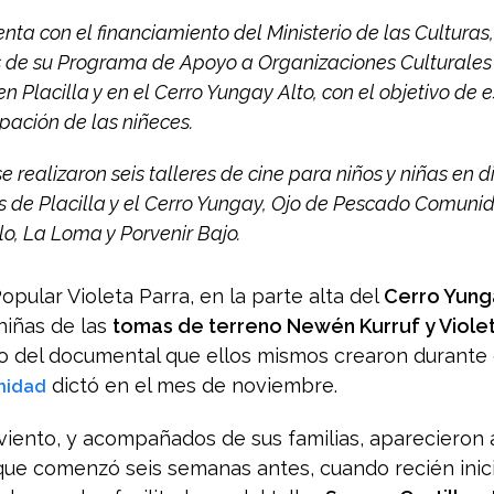
nta con el financiamiento del Ministerio de las Culturas, 
s de su Programa de Apoyo a Organizaciones Culturales
en Placilla y en el Cerro Yungay Alto, con el objetivo de 
pación de las niñeces.
se realizaron seis talleres de cine para niños y niñas en d
 de Placilla y el Cerro Yungay, Ojo de Pescado Comuni
lo, La Loma y Porvenir Bajo.
opular Violeta Parra, en la parte alta del
Cerro Yung
 niñas de las
tomas de terreno Newén Kurruf y Viole
o del documental que ellos mismos crearon durante e
dictó en el mes de noviembre.
nidad
viento, y acompañados de sus familias, aparecieron 
que comenzó seis semanas antes, cuando recién inic