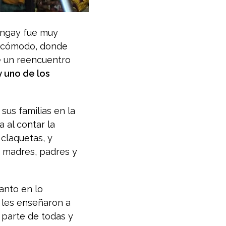
Yungay fue muy
ar cómodo, donde
ue un reencuentro
y uno de los
sus familias en la
 al contar la
 claquetas, y
s, madres, padres y
anto en lo
 les enseñaron a
 parte de todas y