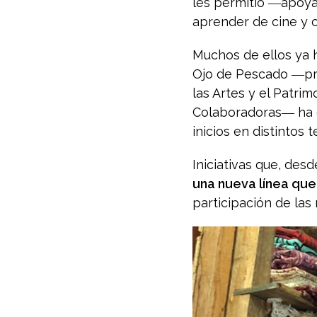
les permitió ―apoyad
aprender de cine y 
Muchos de ellos ya h
Ojo de Pescado ―proy
las Artes y el Patri
Colaboradoras― ha de
inicios en distintos 
Iniciativas que, de
una nueva línea que 
participación de las