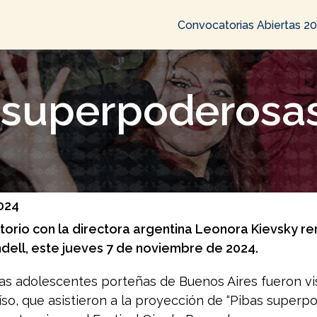
Convocatorias Abiertas 2
 superpoderosa
2024
torio con la directora argentina Leonora Kievsky re
dell, este jueves 7 de noviembre de 2024.
as adolescentes porteñas de Buenos Aires fueron vi
so, que asistieron a la proyección de “Pibas superpo