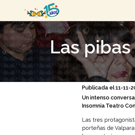
Las pibas
Publicada el 11-11-
Un intenso conversa
Insomnia Teatro Con
Las tres protagonist
porteñas de Valparaí