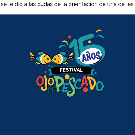
se le dio a las dudas de la orientación de una de las 