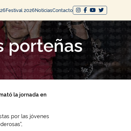
026
Festival 2026
Noticias
Contacto
s porteñas
mató la jornada en
stas por las jóvenes
derosas”,