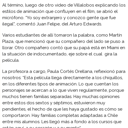
Al término, luego de otro video de Villalobos explicando los
estilos de animación que confluyen en el film, se abrió el
micrófono. “Yo soy extranjero y conozco gente que fue
ilegal”, comentó Juan Felipe, del Arturo Edwards.
Varios estudiantes de allí tomaron la palabra, como Martín
Plaza, que mencionó que su compañero del lado se puso a
llorar. Otro compañero contó que su papá está en Miami en
la situación de indocumentado, eje sobre el cual gira la
película.
La profesora a cargo, Paula Cortés Orellana, reflexionó para
nosotros: “Esta película llega directamente a los chiquillos,
en los diferentes tipos de animación. Lo que cuentan los
personajes se acercan a lo que viven regularmente, porque
muchos tienen familias separadas. Hay muchas opiniones
entre estos dos sextos y séptimos, estuvieron muy
pendientes, el hecho de que les haya gustado es cómo se
comportaron. Hay familias completas adaptadas a Chile
entre mis alumnos. Les llegó más a fondo a los cursos que
están aquí, a su corazón y a su mente”.