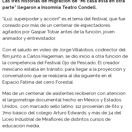
Las tres historias de migración de “Mi casa está en otra
parte” llegaron a Insomnia Teatro Condell.
“¡Luz, superpoder y acción!” es el lema del festival, que fue
coreado por más de un centenar de espectadores,
agitados por Gaspar Tobar antes de la función, joven
animador y entrevistador.
Con el saludo en video de Jorge Villalobos, codirector del
film junto a Carlos Hagerman, se dio inicio a otra función de
la competencia del Festival Ojo de Pescado. El creador
mexicano estaba en tránsito, para llegar a la proyección y
conversatorio que se realizaría al día siguiente en el
Espacio Fátima del cerro Forestal.
Más de un centenar de asistentes recibieron con atención
el largometraje documental hecho en México y Estados
Unidos, con marcado sello latino. 112 provenían de 6to y
7mo básico del colegio Arturo Edwards; y más de 34 del
Liceo Industrial de Miraflores de distintos cursos de
educación media.