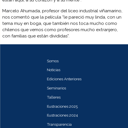
Marcelo Ahumada, profesor del liceo industrial viñamarino,
nos comentó que la película “le pareció muy linda, con un
tema muy en boga, que también nos toca mucho como
chilenos que vemos como profesores mucho extranjero,
con familias que están divididas”.
Somos
Noticias
Ediciones Anteriores
Seminarios
Talleres
Ilustraciones 2025
Ilustraciones 2024
Transparencia