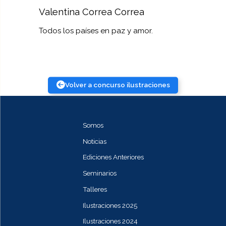
Valentina Correa Correa
Todos los países en paz y amor.
Volver a concurso ilustraciones
Somos
Noticias
Ediciones Anteriores
Seminarios
Talleres
Ilustraciones 2025
Ilustraciones 2024