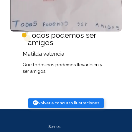
Todos podemos ser
amigos
Matilda valencia
Que todos nos podemos llevar bien y
ser amigos.
Volver a concurso ilustraciones
Somos