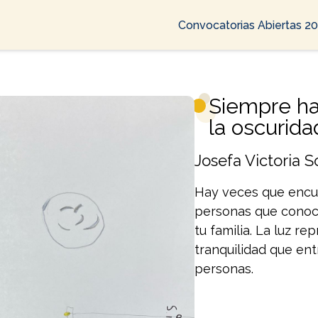
Convocatorias Abiertas 2
Siempre ha
la oscurida
Josefa Victoria 
Hay veces que encu
personas que conoc
tu familia. La luz re
tranquilidad que en
personas.