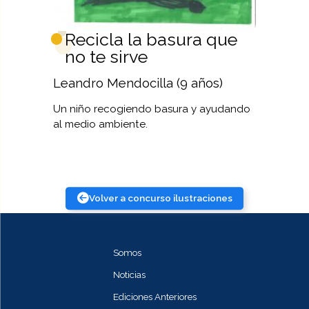
Recicla la basura que
no te sirve
Leandro Mendocilla (9 años)
Un niño recogiendo basura y ayudando
al medio ambiente.
Volver a concurso ilustraciones
Somos
Noticias
Ediciones Anteriores