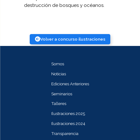
destrucción de bosques y océanos.
Volver a concurso ilustraciones
Somos
Noticias
Ediciones Anteriores
Seminarios
Talleres
Ilustraciones 2025
Ilustraciones 2024
Transparencia