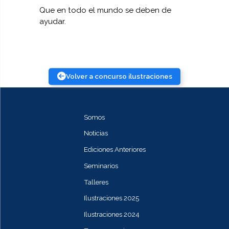
Que en todo el mundo se deben de
ayudar.
Volver a concurso ilustraciones
Somos
Noticias
Ediciones Anteriores
Seminarios
Talleres
Ilustraciones 2025
Ilustraciones 2024