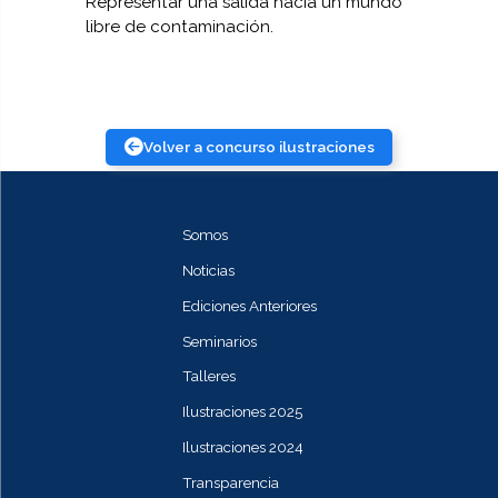
Representar una salida hacia un mundo
libre de contaminación.
Volver a concurso ilustraciones
Somos
Noticias
Ediciones Anteriores
Seminarios
Talleres
Ilustraciones 2025
Ilustraciones 2024
Transparencia