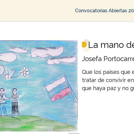
Convocatorias Abiertas 2
La mano d
Josefa Portocarr
Que los países que 
tratar de convivir e
que haya paz y no g