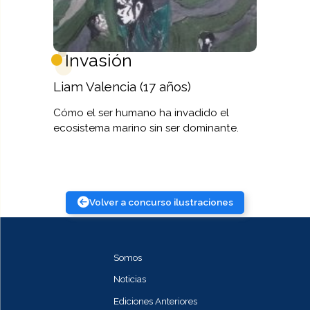
Invasión
Liam Valencia (17 años)
Cómo el ser humano ha invadido el
ecosistema marino sin ser dominante.
Volver a concurso ilustraciones
Somos
Noticias
Ediciones Anteriores