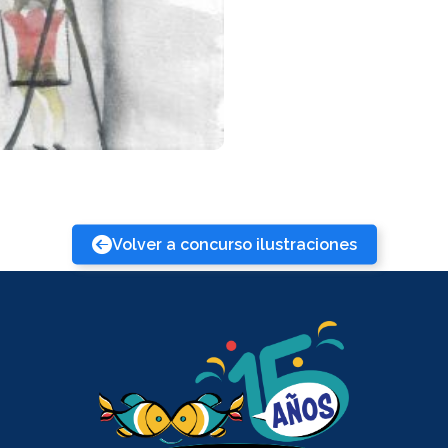
Volver a concurso ilustraciones