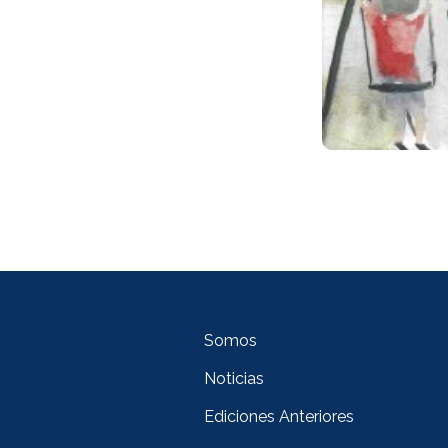
Somos
Noticias
Ediciones Anteriores