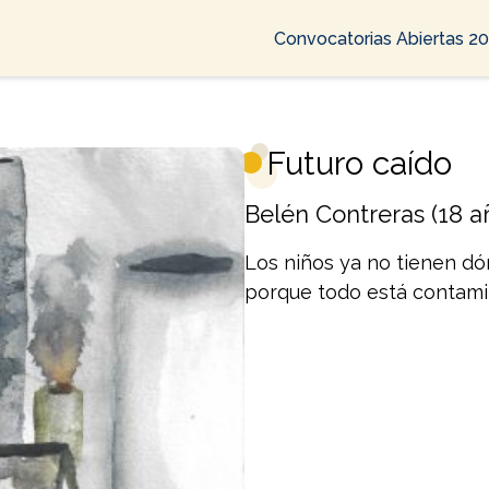
Convocatorias Abiertas 2
Futuro caído
Belén Contreras (18 a
Los niños ya no tienen dó
porque todo está contami