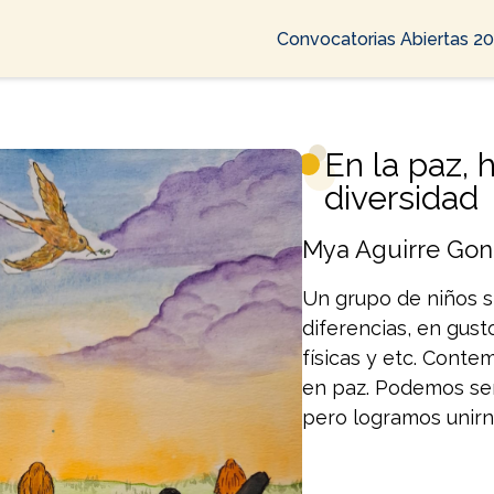
Convocatorias Abiertas 2
En la paz, 
diversidad
Mya Aguirre Gon
Un grupo de niños s
diferencias, en gust
físicas y etc. Conte
en paz. Podemos ser
pero logramos unirn