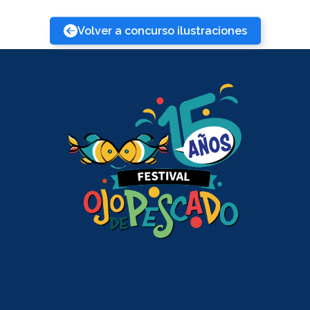
Volver a concurso ilustraciones