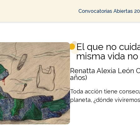
Convocatorias Abiertas 2
El que no cuida
misma vida no
Renatta Alexia León O
años)
Toda acción tiene consecu
planeta, ¿dónde viviremo