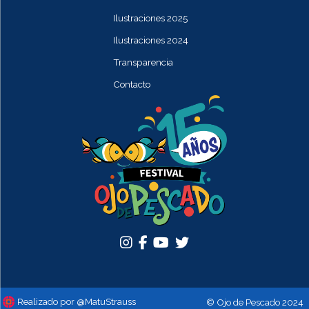
Ilustraciones 2025
Ilustraciones 2024
Transparencia
Contacto
Realizado por @MatuStrauss
© Ojo de Pescado 2024