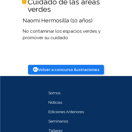
Cuidado de las áreas
verdes
Naomi Hermosilla (10 años)
No contaminar los espacios verdes y
promover su cuidado.
Volver a concurso ilustraciones
Somos
Noticias
Ediciones Anteriores
Seminarios
Talleres