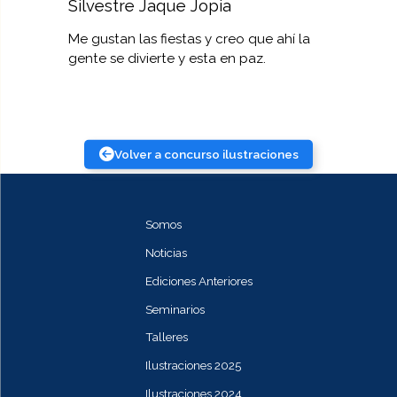
Silvestre Jaque Jopia
Me gustan las fiestas y creo que ahí la
gente se divierte y esta en paz.
Volver a concurso ilustraciones
Somos
Noticias
Ediciones Anteriores
Seminarios
Talleres
Ilustraciones 2025
Ilustraciones 2024