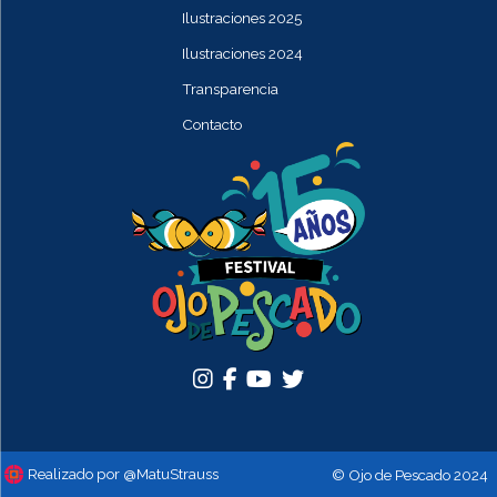
Ilustraciones 2025
Ilustraciones 2024
Transparencia
Contacto
Realizado por @MatuStrauss
© Ojo de Pescado 2024