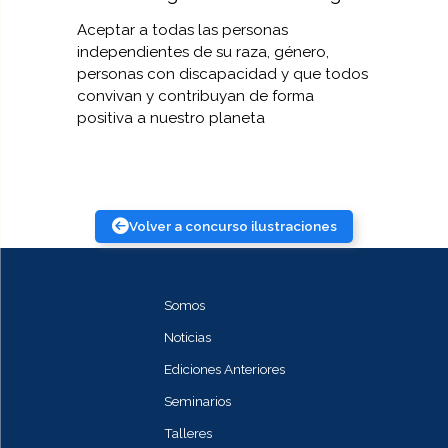
Aceptar a todas las personas
independientes de su raza, género,
personas con discapacidad y que todos
convivan y contribuyan de forma
positiva a nuestro planeta
Volver a concurso ilustraciones
Somos
Noticias
Ediciones Anteriores
Seminarios
Talleres