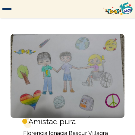
Amistad pura
Florencia Ignacia Bascur Villagra