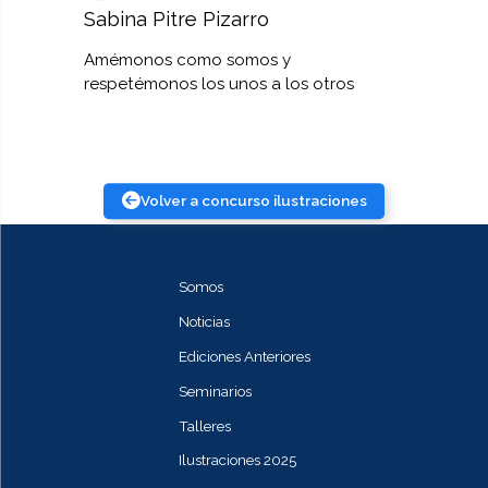
Sabina Pitre Pizarro
Amémonos como somos y
respetémonos los unos a los otros
Volver a concurso ilustraciones
Somos
Noticias
Ediciones Anteriores
Seminarios
Talleres
Ilustraciones 2025