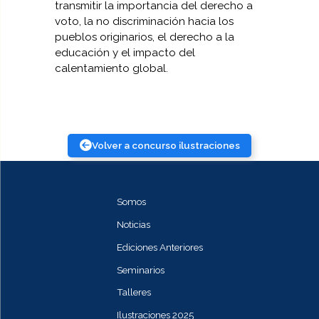
transmitir la importancia del derecho a
voto, la no discriminación hacia los
pueblos originarios, el derecho a la
educación y el impacto del
calentamiento global.
Volver a concurso ilustraciones
Somos
Noticias
Ediciones Anteriores
Seminarios
Talleres
Ilustraciones 2025