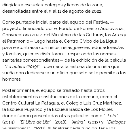
dirigidas a escuelas, colegios y liceos de la zona,
desarrolladas entre el 9 al 11 de agosto de 2022.
Como puntapié inicial, parte del equipo del Festival —
proyecto financiado por el Fondo de Fomento Audiovisual,
Convocatoria 2022, del Ministerio de las Culturas, las Artes y
el Patrimonio— llegó hasta el Centro Cívico de La Ligua
para encontrarse con niños, niñas, jóvenes, educadores/as
y familias, quienes disfrutaron —respetando las normas
sanitarias correspondientes— de la exhibición de la película
“La botera (2019)”
, que narra la historia de una niña que
sueña con dedicarse a un oficio que solo se le permite a los
hombres.
Posteriormente, el equipo se trasladó hasta otros
establecimientos e instituciones de la comuna, como el
Centro Cultural La Patagua, el Colegio Luis Cruz Martínez,
la Escuela Puyanco y la Escuela Básica de Los Molles,
donde fueron presentadas otras películas como “
Lola”
(2019),
“El Libro de Lila”
(2018),
“Anina”
(2013) y
“Diálogos
Subterráneos”
(2021). Al finalizar cada función, las y los