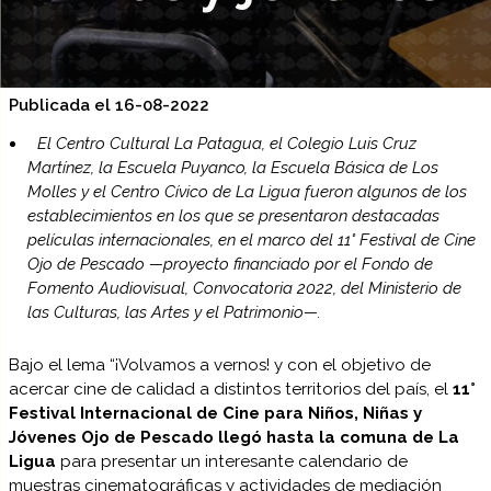
Publicada el 16-08-2022
El Centro Cultural La Patagua, el Colegio Luis Cruz
Martínez, la Escuela Puyanco, la Escuela Básica de Los
Molles y el Centro Cívico de La Ligua fueron algunos de los
establecimientos en los que se presentaron destacadas
películas internacionales, en el marco del 11° Festival de Cine
Ojo de Pescado —proyecto financiado por el Fondo de
Fomento Audiovisual, Convocatoria 2022, del Ministerio de
las Culturas, las Artes y el Patrimonio—.
Bajo el lema “¡Volvamos a vernos! y con el objetivo de
acercar cine de calidad a distintos territorios del país, el
11°
Festival Internacional de Cine para Niños, Niñas y
Jóvenes Ojo de Pescado llegó hasta la comuna de La
Ligua
para presentar un interesante calendario de
muestras cinematográficas y actividades de mediación