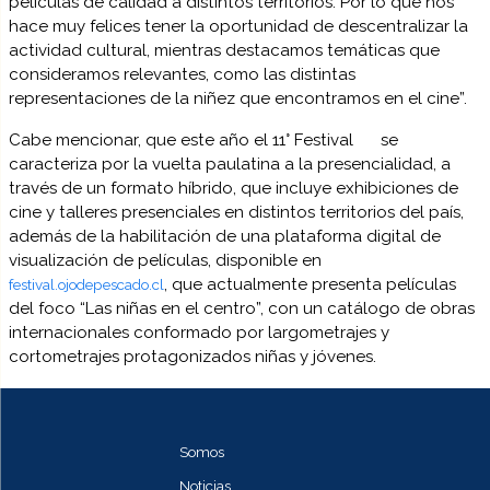
películas de calidad a distintos territorios. Por lo que nos
hace muy felices tener la oportunidad de descentralizar la
actividad cultural, mientras destacamos temáticas que
consideramos relevantes, como las distintas
representaciones de la niñez que encontramos en el cine”.
Cabe mencionar, que este año el 11° Festival
se
caracteriza por la vuelta paulatina a la presencialidad, a
través de un formato híbrido, que incluye exhibiciones de
cine y talleres presenciales en distintos territorios del país,
además de la habilitación de una plataforma digital de
visualización de películas, disponible en
, que actualmente presenta películas
festival.ojodepescado.cl
del foco “Las niñas en el centro”, con un catálogo de obras
internacionales conformado por largometrajes y
cortometrajes protagonizados niñas y jóvenes.
Somos
Noticias