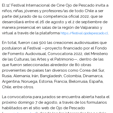
El 11° Festival Internacional de Cine Ojo de Pescado invita a
niños, niñas, jóvenes y profesores/as de todo Chile a ser
parte del jurado de su competencia oficial 2022, que se
desarrollará entre el 26 de agosto y el 2 de septiembre de
manera presencial en salas de la región de Valparaíso y
virtual a través de la plataforma
.
https://festival.ojodepescado.cl
En total, fueron casi 500 las creaciones audiovisuales que
postularon al Festival —proyecto financiado por el Fondo
de Fomento Audiovisual, Convocatoria 2022, del Ministerio
de las Culturas, las Artes y el Patrimonio—, dentro de las
que fueron seleccionadas alrededor de 80 obras
provenientes de países tan diversos como Corea del Sur,
Rusia, Alemania, Irán, Bangladesh, Colombia, Dinamarca,
Argentina, Noruega, Estonia, Francia, Bielorrusia, España,
Chile, entre otros.
La convocatoria para jurados se encuentra abierta hasta el
próximo domingo 7 de agosto, a través de los formularios
habilitados en el sitio web de Ojo de Pescado