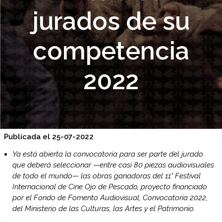
jurados de su
competencia
2022
Publicada el 25-07-2022
Ya está abierta la convocatoria para ser parte del jurado
que deberá seleccionar —entre casi 80 piezas audiovisuales
de todo el mundo— las obras ganadoras del 11° Festival
Internacional de Cine Ojo de Pescado, proyecto financiado
por el Fondo de Fomento Audiovisual, Convocatoria 2022,
del Ministerio de las Culturas, las Artes y el Patrimonio.