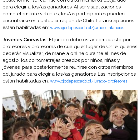
posteriormente reunirse con otros miembros del jurado
para elegir a los/as ganadores. Al ser visualizaciones
completamente virtuales, los/as participantes pueden
encontrarse en cualquier región de Chile. Las inscripciones
están habilitadas en:
www.ojodepescado.cl/jurado-infancias
Jóvenes Cineastas:
El jurado debe estar compuesto por
profesores y profesoras de cualquier lugar de Chile, quienes
deberán visualizar, de manera online durante el mes de
agosto, los cortometrajes creados por niños, niñas y
jóvenes, para posteriormente reunirse con otros miembros
del jurado para elegir a los/as ganadores. Las inscripciones
están habilitadas en:
www.ojodepescado.cl/jurado-profesores