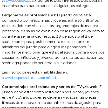
(
), donde los/as interesados/as podrán
www.ojodepescado.cl
inscribirse para participar en las siguientes categorías:
Largometrajes profesionales:
El jurado debe estar
compuesto por niños, niñas y jóvenes entre 10 y 18 años,
quienes deberán visualizar los largometrajes de manera
presencial en salas de exhibición en la región de Valparaíso,
durante la semana del Festival (26 de agosto al 2 de
septiembre), para posteriormente reunirse con otros
miembros del jurado para elegir a los ganadores. Es
importante mencionar que esta categoría contará con dos
secciones: niños/as y jóvenes, por lo que los participantes
serán agrupados de acuerdo a sus edades.
Las inscripciones están habilitadas en:
www.ojodepescado.cl/jurado-infancias
Cortometrajes profesionales y series de TV y/o web:
El
jurado debe estar compuesto por niños, niñas y jóvenes
entre 9 y 13 años, quienes deberán visualizar las piezas
fílmicas de manera online durante el mes de agosto, para