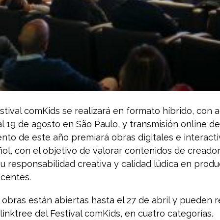
estival comKids se realizará en formato híbrido, con 
al 19 de agosto en São Paulo, y transmisión online de
nto de este año premiará obras digitales e interact
ol, con el objetivo de valorar contenidos de creado
 responsabilidad creativa y calidad lúdica en produc
scentes.
 obras están abiertas hasta el 27 de abril y pueden 
 linktree del Festival comKids, en cuatro categorías.