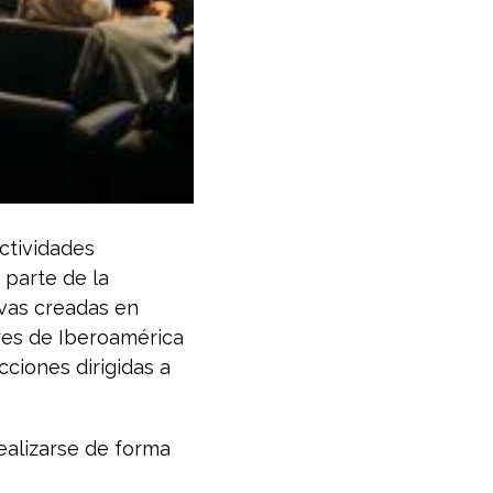
actividades
 parte de la
ivas creadas en
res de Iberoamérica
ciones dirigidas a
realizarse de forma