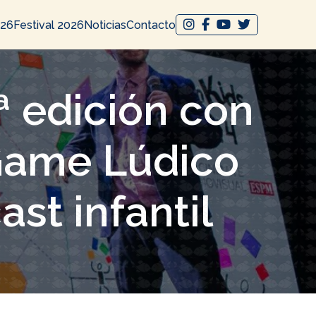
026
Festival 2026
Noticias
Contacto
ª edición con
Game Lúdico
cast infantil