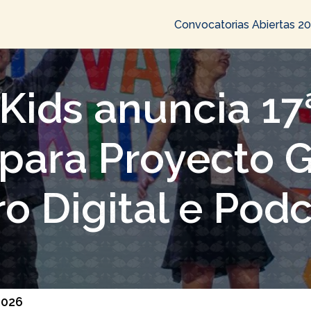
Convocatorias Abiertas 2
Kids anuncia 17
 para Proyecto 
ro Digital e Pod
2026