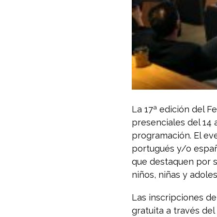
La 17ª edición del F
presenciales del 14 
programación. El eve
portugués y/o españ
que destaquen por su
niños, niñas y adole
Las inscripciones de
gratuita a través del