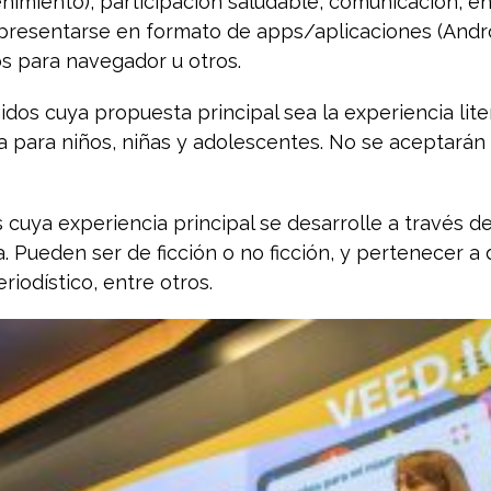
nimiento), participación saludable, comunicación, en
resentarse en formato de apps/aplicaciones (Andro
s para navegador u otros.
dos cuya propuesta principal sea la experiencia liter
va para niños, niñas y adolescentes. No se aceptarán 
cuya experiencia principal se desarrolle a través de 
 Pueden ser de ficción o no ficción, y pertenecer a 
riodístico, entre otros.