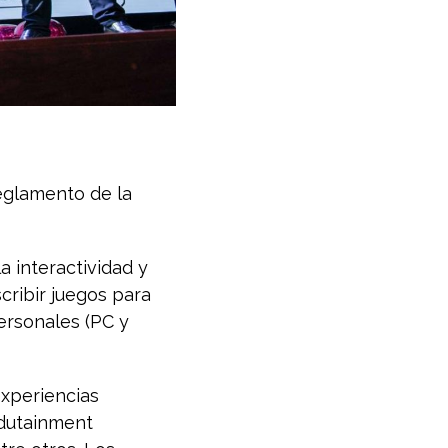
eglamento de la
a interactividad y
cribir juegos para
ersonales (PC y
experiencias
 edutainment