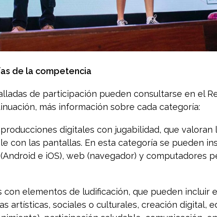
ías de la competencia
alladas de participación pueden consultarse en el R
inuación, más información sobre cada categoría:
roducciones digitales con jugabilidad, que valoran l
le con las pantallas. En esta categoría se pueden ins
s (Android e iOS), web (navegador) y computadores p
con elementos de ludificación, que pueden incluir 
s artísticas, sociales o culturales, creación digital,