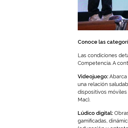
Conoce las categor
Las condiciones det
Competencia. A cont
Videojuego:
Abarca p
una relación saludab
dispositivos móvile
Mac).
Lúdico digital:
Obras 
gamificadas, dinámica