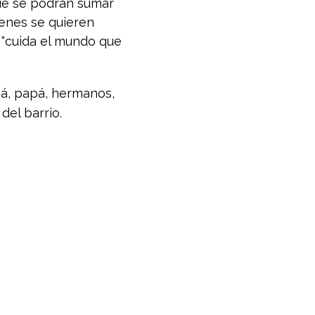
que se podrán sumar
ienes se quieren
: “cuida el mundo que
amá, papá, hermanos,
del barrio.