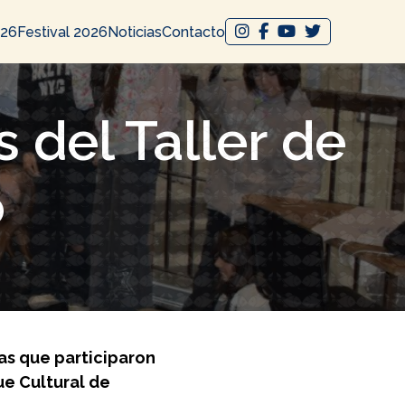
026
Festival 2026
Noticias
Contacto
 del Taller de
o
ñas que participaron
ue Cultural de