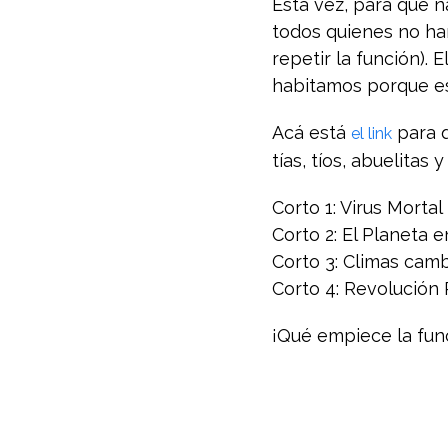
Esta vez, para que 
todos quienes no ha
repetir la función).
habitamos porque es
Acá está
para q
el link
tías, tíos, abuelitas
Corto 1: Virus Mortal
Corto 2: El Planeta e
Corto 3: Climas cam
Corto 4: Revolución 
¡Qué empiece la fun