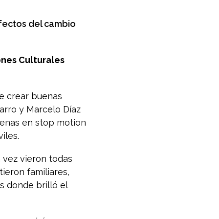
efectos del cambio
ones Culturales
de crear buenas
zarro y Marcelo Díaz
scenas en stop motion
iles.
a vez vieron todas
tieron familiares,
 donde brilló el