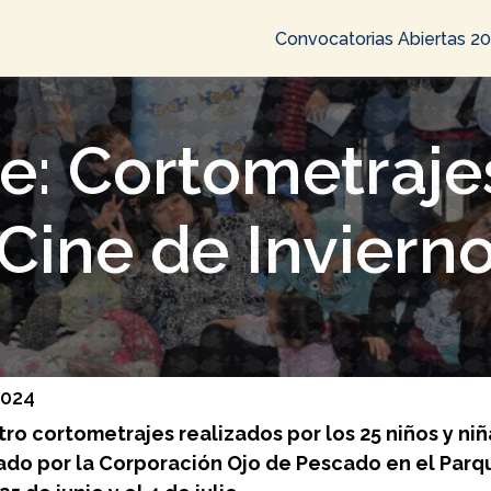
Convocatorias Abiertas 2
e: Cortometrajes
Cine de Inviern
2024
ro cortometrajes realizados por los 25 niños y ni
zado por la Corporación Ojo de Pescado en el Parq