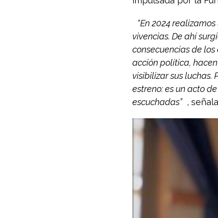
impulsada por la Fu
“En 2024 realizamos 
vivencias. De ahí sur
consecuencias de los 
acción política, hacen
visibilizar sus luchas
estreno: es un acto d
escuchadas”
, señal