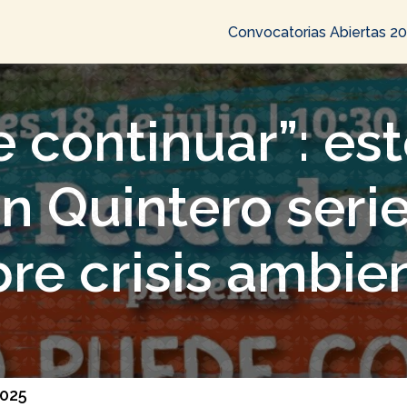
Convocatorias Abiertas 2
 continuar”: este
n Quintero serie
re crisis ambie
2025