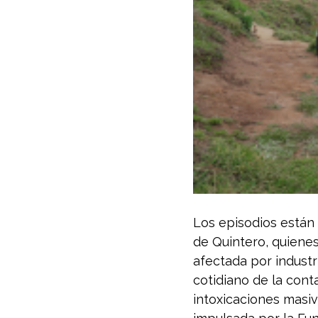
Los episodios están 
de Quintero, quiene
afectada por industr
cotidiano de la cont
intoxicaciones masiva