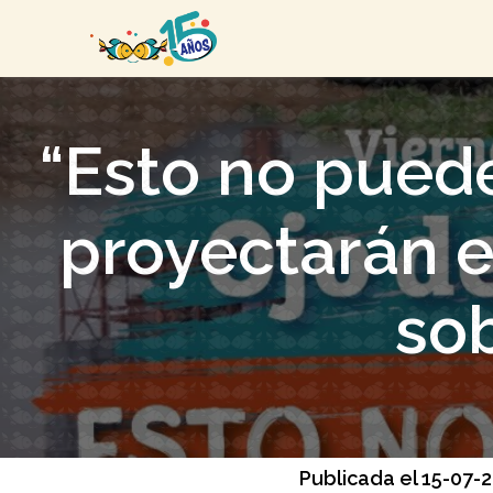
“Esto no puede
proyectarán e
sob
Publicada el 15-07-