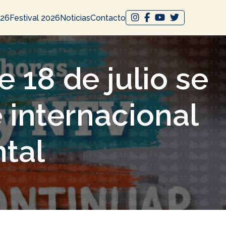
026
Festival 2026
Noticias
Contacto
 18 de julio se
 internacional
ntal