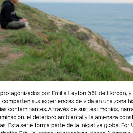
protagonizados por Emilia Leyton (16), de Horcón, y 
s comparten sus experiencias de vida en una zona h
ias contaminantes. A través de sus testimonios, narr
aminación, el deterioro ambiental y la amenaza cons
s. Esta serie forma parte de la iniciativa global For