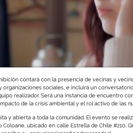
xhibición contará con la presencia de vecinas y vecin
y organizaciones sociales, e incluirá un conversatori
quipo realizador. Será una instancia de encuentro co
impacto de la crisis ambiental y el rol activo de las
ita y abierta a toda la comunidad. El evento se realiz
o Coloane, ubicado en calle Estrella de Chile #210, Q