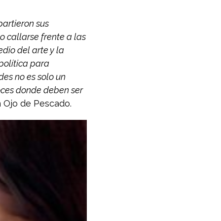
partieron sus
 callarse frente a las
dio del arte y la
política para
ades no es solo un
voces donde deben ser
ón Ojo de Pescado.