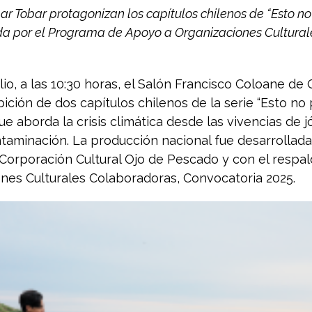
ar Tobar protagonizan los capítulos chilenos de “Esto no
ada por el Programa de Apoyo a Organizaciones Cultura
lio, a las 10:30 horas, el Salón Francisco Coloane de
bición de dos capítulos chilenos de la serie “Esto no
ue aborda la crisis climática desde las vivencias de j
ntaminación. La producción nacional fue desarrollad
 Corporación Cultural Ojo de Pescado y con el respa
nes Culturales Colaboradoras, Convocatoria 2025.