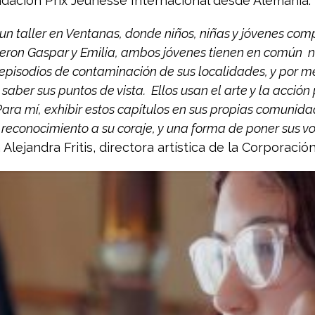
ndación Prix Jeunesse Internacional desde Alemania.
un taller en Ventanas, donde niños, niñas y jóvenes com
gieron Gaspar y Emilia, ambos jóvenes tienen en común no
episodios de contaminación de sus localidades, y por me
 saber sus puntos de vista. Ellos usan el arte y la acción 
. Para mí, exhibir estos capítulos en sus propias comunid
e reconocimiento a su coraje, y una forma de poner sus 
a Alejandra Fritis, directora artística de la Corporaci