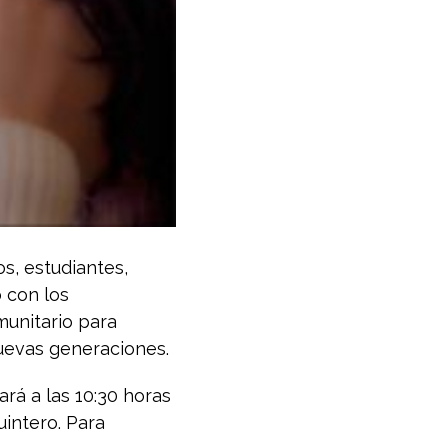
os, estudiantes,
o con los
munitario para
 nuevas generaciones.
ará a las 10:30 horas
uintero. Para