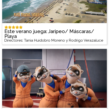
Este verano juega: Jaripeo/ Máscaras/
Playa
Directores: Tania Huidobro Moreno y Rodrigo Verazaluce