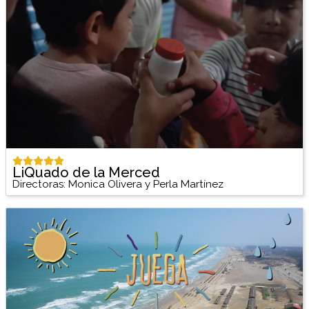
LiQuado de la Merced
Directoras: Monica Olivera y Perla Martínez