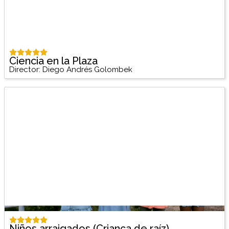
Ciencia en la Plaza
Director: Diego Andrés Golombek
Niños arraigados (Criança de raíz)