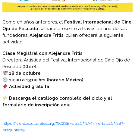
Como en años anteriores, el
Festival Internacional de Cine
Ojo de Pescado
se hace presente a través de una de sus
fundadoras,
Alejandra Fritis
, quien ofrecerá la siguiente
actividad:
Clase Magistral con Alejandra Fritis
Directora Artística del Festival Internacional de Cine Ojo de
Pescado (Chile)
18 de octubre
10:00 a 13:00 hrs (horario México)
Actividad gratuita
Descarga el catálogo completo del ciclo y el
formulario de inscripción aquí:
https://vientosculturales.org/%C2%BFqu%C3%A9-me-falt%C3%B3-
preguntar%3F