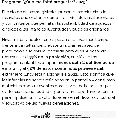
Programa “¿Qué me faltó preguntar? 2025”
El ciclo de clases magistrales presenta experiencias de
festivales que exploran cómo crear vínculos institucionales
y comunitarios que permitan la sostenibilidad de aquellos
dirigidos a las infancias, juventudes y pueblos originarios.
Niñas, niños y adolescentes pasan cada vez más tiempo
frente a pantallas, pero existe una gran escasez de
producción audiovisual pensada para ellos. A pesar de
representar el
33% de la población
, en México los
programas infantiles ocupan
menos del 1% del tiempo de
emisión
, y el
90% de estos contenidos proviene del
extranjero
(Encuesta Nacional IFT, 2022). Esto significa que
las infancias no se ven reflejadas en la pantalla y consumen
materiales poco relevantes para su vida cotidiana, lo que
evidencia una necesidad urgente y una oportunidad única
para impulsar un impacto duradero en el desarrollo cultural
y educativo de las nuevas generaciones.