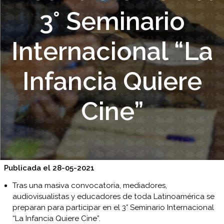
3° Seminario
Internacional “La
Infancia Quiere
Cine”
Publicada el 28-05-2021
Tras una masiva convocatoria, mediadores,
audiovisualistas y educadores de toda Latinoamérica se
preparan para participar en el 3° Seminario Internacional
“La Infancia Quiere Cine”.