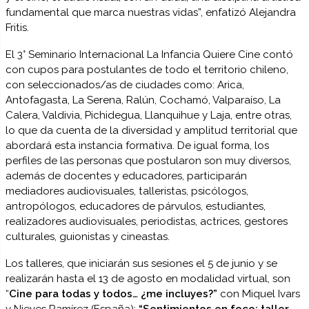
fundamental que marca nuestras vidas”, enfatizó Alejandra
Fritis.
El 3° Seminario Internacional La Infancia Quiere Cine contó
con cupos para postulantes de todo el territorio chileno,
con seleccionados/as de ciudades como: Arica,
Antofagasta, La Serena, Ralún, Cochamó, Valparaíso, La
Calera, Valdivia, Pichidegua, Llanquihue y Laja, entre otras,
lo que da cuenta de la diversidad y amplitud territorial que
abordará esta instancia formativa. De igual forma, los
perfiles de las personas que postularon son muy diversos,
además de docentes y educadores, participarán
mediadores audiovisuales, talleristas, psicólogos,
antropólogos, educadores de párvulos, estudiantes,
realizadores audiovisuales, periodistas, actrices, gestores
culturales, guionistas y cineastas.
Los talleres, que iniciarán sus sesiones el 5 de junio y se
realizarán hasta el 13 de agosto en modalidad virtual, son
“
Cine para todas y todos… ¿me incluyes?”
con Miquel Ivars