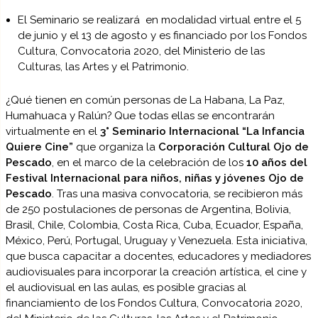
El Seminario se realizará en modalidad virtual entre el 5
de junio y el 13 de agosto y es financiado por los Fondos
Cultura, Convocatoria 2020, del Ministerio de las
Culturas, las Artes y el Patrimonio.
¿Qué tienen en común personas de La Habana, La Paz,
Humahuaca y Ralún? Que todas ellas se encontrarán
virtualmente en el
3° Seminario Internacional “La Infancia
Quiere Cine”
que organiza la
Corporación Cultural Ojo de
Pescado
, en el marco de la celebración de los
10 años del
Festival Internacional para niños, niñas y jóvenes Ojo de
Pescado
. Tras una masiva convocatoria, se recibieron más
de 250 postulaciones de personas de Argentina, Bolivia,
Brasil, Chile, Colombia, Costa Rica, Cuba, Ecuador, España,
México, Perú, Portugal, Uruguay y Venezuela. Esta iniciativa,
que busca capacitar a docentes, educadores y mediadores
audiovisuales para incorporar la creación artística, el cine y
el audiovisual en las aulas, es posible gracias al
financiamiento de los Fondos Cultura, Convocatoria 2020,