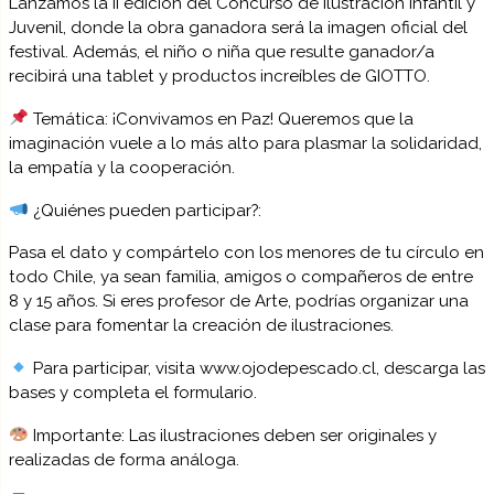
Lanzamos la II edición del Concurso de Ilustración Infantil y
Juvenil, donde la obra ganadora será la imagen oficial del
festival. Además, el niño o niña que resulte ganador/a
recibirá una tablet y productos increíbles de GIOTTO.
Temática: ¡Convivamos en Paz! Queremos que la
imaginación vuele a lo más alto para plasmar la solidaridad,
la empatía y la cooperación.
¿Quiénes pueden participar?:
Pasa el dato y compártelo con los menores de tu círculo en
todo Chile, ya sean familia, amigos o compañeros de entre
8 y 15 años. Si eres profesor de Arte, podrías organizar una
clase para fomentar la creación de ilustraciones.
Para participar, visita www.ojodepescado.cl, descarga las
bases y completa el formulario.
Importante: Las ilustraciones deben ser originales y
realizadas de forma análoga.