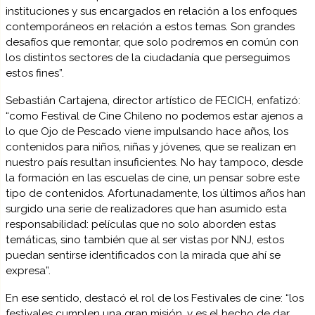
instituciones y sus encargados en relación a los enfoques
contemporáneos en relación a estos temas. Son grandes
desafíos que remontar, que solo podremos en común con
los distintos sectores de la ciudadanía que perseguimos
estos fines”.
Sebastián Cartajena, director artístico de FECICH, enfatizó:
“como Festival de Cine Chileno no podemos estar ajenos a
lo que Ojo de Pescado viene impulsando hace años, los
contenidos para niños, niñas y jóvenes, que se realizan en
nuestro país resultan insuficientes. No hay tampoco, desde
la formación en las escuelas de cine, un pensar sobre este
tipo de contenidos. Afortunadamente, los últimos años han
surgido una serie de realizadores que han asumido esta
responsabilidad: películas que no solo aborden estas
temáticas, sino también que al ser vistas por NNJ, estos
puedan sentirse identificados con la mirada que ahí se
expresa”.
En ese sentido, destacó el rol de los Festivales de cine: “los
festivales cumplen una gran misión, y es el hecho de dar