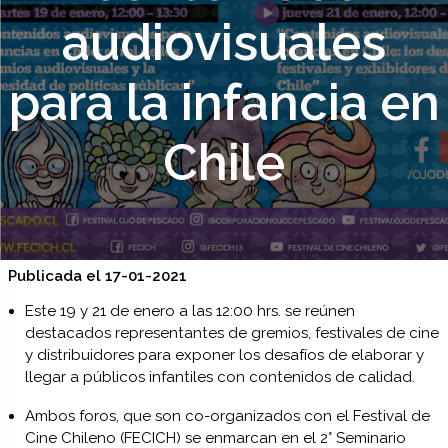
audiovisuales
para la infancia en
Chile
Publicada el 17-01-2021
Este 19 y 21 de enero a las 12:00 hrs. se reúnen
destacados representantes de gremios, festivales de cine
y distribuidores para exponer los desafíos de elaborar y
llegar a públicos infantiles con contenidos de calidad.
Ambos foros, que son co-organizados con el Festival de
Cine Chileno (FECICH) se enmarcan en el 2° Seminario