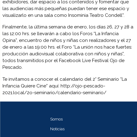
exhibidores, dar espacio a los contenidos y fomentar que
las audiencias más pequeñas puedan tener ese espacio y
visualizarlo en una sala como Insominia Teatro Condell”.
Finalmente, la última semana de enero, los días 26, 27 y 28 a
las 12:00 hrs. se llevarán a cabo los Foros “La Infancia
Opina”, encuentro de niños y niñas con realizadores y el 27
de enero a las 19:00 hrs. el Foro “La unión nos hace fuertes:
producción audiovisual colaborativa con niños y niñas”,
todos transmitidos por el Facebook Live Festival Ojo de
Pescado.
Te invitamos a conocer el calendario del 2° Seminario “La
Infancia Quiere Cine” aquí: http://ojo-pescado-
2021.local/2o-seminario/calendario-seminario/
Somos
Noticias