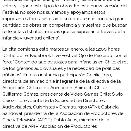
valor y lugar a este tipo de obras. En esta nueva versión del
Festival, no solo nos sumamos y apoyamos estos
importantes foros, sino también contaremos con una gran
cantidad de obras en competencia y muestras, que buscan
reflejar las distintas miradas que se expresan a través de la
infancia y juventud chilena”.
La cita comienza este martes 19 enero, a las 12:00 horas
(Chile) por el Facebook Live Festival Ojo de Pescado, con el
foro: “Contenido audiovisuales para infancias en Chile: el rol
de los gremios audiovisuales y la necesidad de políticas
públicas”. En esta instancia participarán Cecilia Toro,
directora de animación e integrante de la directiva de la
Asociación Chilena de Animación (Animachi Chile);
Guillermo Gómez, presidente de Video Games Chile; Silvio
Caiozzi, presidente de la Sociedad de Directores
Audiovisuales, Guionistas y Dramaturgos (ATN); Gabriela
Sandoval, presidenta de la Asociación de Productores de
Cine y Televisión (APCT); Pablo Arias, miembro de la
directiva de API – Asociación de Productores