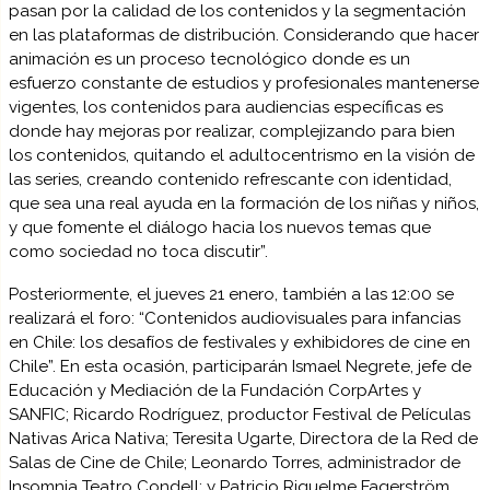
pasan por la calidad de los contenidos y la segmentación
en las plataformas de distribución. Considerando que hacer
animación es un proceso tecnológico donde es un
esfuerzo constante de estudios y profesionales mantenerse
vigentes, los contenidos para audiencias específicas es
donde hay mejoras por realizar, complejizando para bien
los contenidos, quitando el adultocentrismo en la visión de
las series, creando contenido refrescante con identidad,
que sea una real ayuda en la formación de los niñas y niños,
y que fomente el diálogo hacia los nuevos temas que
como sociedad no toca discutir”.
Posteriormente, el jueves 21 enero, también a las 12:00 se
realizará el foro: “Contenidos audiovisuales para infancias
en Chile: los desafíos de festivales y exhibidores de cine en
Chile”. En esta ocasión, participarán Ismael Negrete, jefe de
Educación y Mediación de la Fundación CorpArtes y
SANFIC; Ricardo Rodríguez, productor Festival de Películas
Nativas Arica Nativa; Teresita Ugarte, Directora de la Red de
Salas de Cine de Chile; Leonardo Torres, administrador de
Insomnia Teatro Condell; y Patricio Riquelme Fagerström,