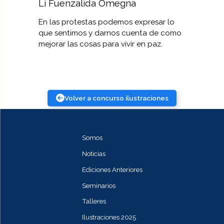
Li Fuenzalida Omegna
En las protestas podemos expresar lo
que sentimos y darnos cuenta de como
mejorar las cosas para vivir en paz.
Volver a concurso ilustraciones
Somos
Noticias
Ediciones Anteriores
Seminarios
Talleres
Ilustraciones 2025