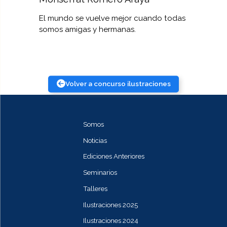
El mundo se vuelve mejor cuando todas
somos amigas y hermanas.
Volver a concurso ilustraciones
Somos
Noticias
Ediciones Anteriores
Seminarios
Talleres
Ilustraciones 2025
Ilustraciones 2024