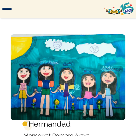
Hermandad
Monserrat Romero Araya