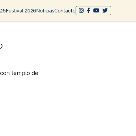
026
Festival 2026
Noticias
Contacto
o
 con templo de