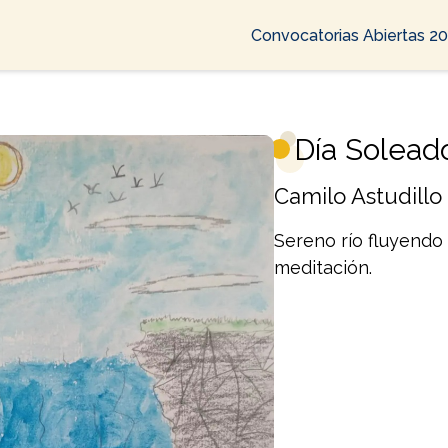
Convocatorias Abiertas 2
Día Solead
Camilo Astudillo
Sereno río fluyendo
meditación.